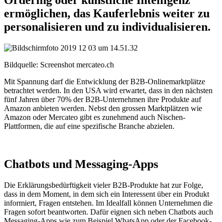
Ordering oder künstliche Intelligenz
ermöglichen, das Kauferlebnis weiter zu
personalisieren und zu individualisieren.
Bildquelle: Screenshot mercateo.ch
Mit Spannung darf die Entwicklung der B2B-Onlinemarktplätze
betrachtet werden. In den USA wird erwartet, dass in den nächsten
fünf Jahren über 70% der B2B-Unternehmen ihre Produkte auf
Amazon anbieten werden. Nebst den grossen Marktplätzen wie
Amazon oder Mercateo gibt es zunehmend auch Nischen-
Plattformen, die auf eine spezifische Branche abzielen.
Chatbots und Messaging-Apps
Die Erklärungsbedürftigkeit vieler B2B-Produkte hat zur Folge,
dass in dem Moment, in dem sich ein Interessent über ein Produkt
informiert, Fragen entstehen. Im Idealfall können Unternehmen die
Fragen sofort beantworten. Dafür eignen sich neben Chatbots auch
Messaging-Apps wie zum Beispiel WhatsApp oder der Facebook-