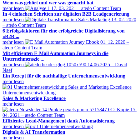
Wem was gehört und wer was gemacht hat
mehr lesen
17. 03. 2021 – atedo Content Team
In 4 einfachen Schritten zur digitalen B2B Leadgenerierung
mehr lesen
13. 02. 2020
– atedo Content Team
6 Erfolgsfaktoren für eine erfolgreiche Digitalisierung von
«B2B ...
mehr lesen
01. 12. 2020 –
atedo Content Team
Mit effizienten E-Mail Automation Journeys in die
Unternehmenszie ...
mehr lesen
14.06.2025 – David
Naef
Ein Rezept für die nachhaltige Unternehmensentwicklung
mehr lesen
Unternehmensentwicklung
Sales & Marketing Excellence
mehr lesen
15.
04. 2021 – atedo Content Team
Effizientes Lead-Management dank Automatisierung
mehr lesen
Unternehmensentwicklung
Digitale & AI Transformation
mehr lesen