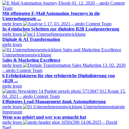
01. 12. 2020 – atedo Content
Team
Mit effizienten E-Mail Automation Journeys in die
Unternehmenszie ...
mehr lesen
17. 03. 2021 – atedo Content Team
In 4 einfachen Schritten zur digitalen B2B Leadgenerierung
mehr lesen
Unternehmensentwicklung
Digitale & AI Transformation
mehr lesen
Unternehmensentwicklung
Sales & Marketing Excellence
mehr lesen
13. 02. 2020
– atedo Content Team
6 Erfolgsfaktoren für eine erfolgreiche Digitalisierung von
«B2B ...
mehr lesen
15.
04. 2021 – atedo Content Team
Effizientes Lead-Management dank Automatisierung
mehr lesen
Impressum
Wem was gehört und wer was gemacht hat
mehr lesen
14.06.2025 – David
Naef