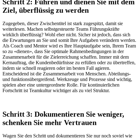
Schritt 2: Führen und dienen Sie mit dem
Ziel, überflüssig zu werden
Zugegeben, dieser Zwischentitel ist stark zugespitzt, damit sie
weiterlesen. Machen selbstgesteuerte Teams Führungskräfte
wirklich überflüssig? Wohl eher nicht. Sicher ist jedoch, dass sich
die Erwartungen an Sie und somit Ihre Aufgaben verändern werden.
Als Coach und Mentor wird es Ihre Hauptaufgabe sein, Ihrem Team
so zu «dienen», dass Sie optimale Rahmenbedingungen in der
Zusammenarbeit für die Zielerreichung schaffen. Immer mit dem
Kernauftrag, die Kundenbedürfnisse zu erfüllen oder zu übertreffen,
indem sie schnell reagieren oder im besten Fall agieren.
Entscheidend ist die Zusammenarbeit von Menschen. Abteilungs-
und funktionsübergreifend. Werkzeuge und Prozesse sind wichtig,
spielen aber eine untergeordnete Rolle. Für kontinuierlichen
Fortschritt ist Teamkultur wichtiger als zu viel Struktur.
Schritt 3: Dokumentieren Sie weniger,
schenken Sie mehr Vertrauen
Wagen Sie den Schritt und dokumentieren Sie nur noch soviel wie