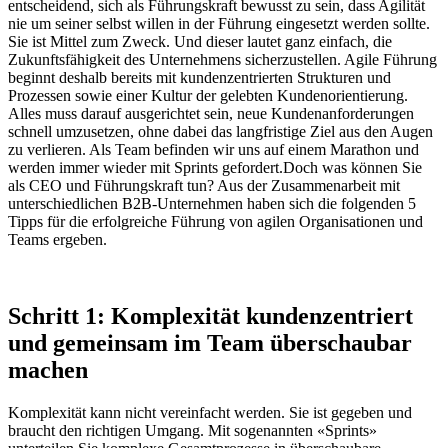
entscheidend, sich als Führungskraft bewusst zu sein, dass Agilität
nie um seiner selbst willen in der Führung eingesetzt werden sollte.
Sie ist Mittel zum Zweck. Und dieser lautet ganz einfach, die
Zukunftsfähigkeit des Unternehmens sicherzustellen. Agile Führung
beginnt deshalb bereits mit kundenzentrierten Strukturen und
Prozessen sowie einer Kultur der gelebten Kundenorientierung.
Alles muss darauf ausgerichtet sein, neue Kundenanforderungen
schnell umzusetzen, ohne dabei das langfristige Ziel aus den Augen
zu verlieren. Als Team befinden wir uns auf einem Marathon und
werden immer wieder mit Sprints gefordert.Doch was können Sie
als CEO und Führungskraft tun? Aus der Zusammenarbeit mit
unterschiedlichen B2B-Unternehmen haben sich die folgenden 5
Tipps für die erfolgreiche Führung von agilen Organisationen und
Teams ergeben.
Schritt 1: Komplexität kundenzentriert
und gemeinsam im Team überschaubar
machen
Komplexität kann nicht vereinfacht werden. Sie ist gegeben und
braucht den richtigen Umgang. Mit sogenannten «Sprints»