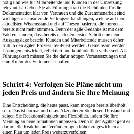
nötig und wie für Mitarbeitende und Kunden in der Umsetzung
relevant ist. Geben Sie als Führungskraft die Richtlinien für die
Dokumentation klar vor. Vertrauen und die Zusammenarbeit sind
wichtiger als ausufernde Vertragsverhandlungen, welche auf dem
aktuellsten Wissensstand und auf Thesen basieren, die morgen
bereits nicht mehr stimmen. Denn der agile Gedanke ist mit dem
Fakt entstanden, dass bereits nach dem ersten Schritt eine neue
Ausgangslage besteht. Kunden und Mitarbeitende müssen daher
früh in den agilen Prozess involviert werden. Gemeinsam werden
Lösungen entwickelt, reflektiert und kontinuierlich verbessert. Als
Führungskraft müssen Sie die dafür nötigen Voraussetzungen und
eine Kultur des Vertrauens schaffen.
Schritt 4: Verfolgen Sie Pläne nicht um
jeden Preis und ändern Sie Ihre Meinung
Eine Entscheidung, die heute passt, kann morgen bereits überholt
sein. Das ist normal und okay. Akzeptieren Sie diesen Umstand und
zeigen Sie Reaktionsfähigkeit und Flexibilität, indem Sie Ihre
Meinung an neue Situationen anpassen. Denn in der Agilität geht es
darum, die Reaktion auf Veränderungen höher zu gewichten als
einen Plan um jeden Preis weiterzuverfolgen.