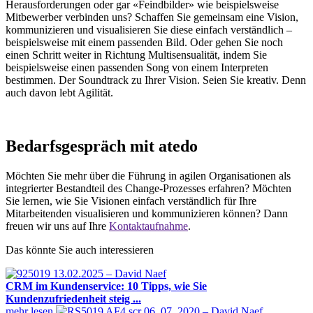
Herausforderungen oder gar «Feindbilder» wie beispielsweise
Mitbewerber verbinden uns? Schaffen Sie gemeinsam eine Vision,
kommunizieren und visualisieren Sie diese einfach verständlich –
beispielsweise mit einem passenden Bild. Oder gehen Sie noch
einen Schritt weiter in Richtung Multisensualität, indem Sie
beispielsweise einen passenden Song von einem Interpreten
bestimmen. Der Soundtrack zu Ihrer Vision. Seien Sie kreativ. Denn
auch davon lebt Agilität.
Bedarfsgespräch mit atedo
Möchten Sie mehr über die Führung in agilen Organisationen als
integrierter Bestandteil des Change-Prozesses erfahren? Möchten
Sie lernen, wie Sie Visionen einfach verständlich für Ihre
Mitarbeitenden visualisieren und kommunizieren können? Dann
freuen wir uns auf Ihre
Kontaktaufnahme
.
Das könnte Sie auch interessieren
13.02.2025 – David Naef
CRM im Kundenservice: 10 Tipps, wie Sie
Kundenzufriedenheit steig ...
mehr lesen
06. 07. 2020 – David Naef