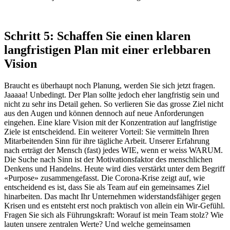
Schritt 5: Schaffen Sie einen klaren
langfristigen Plan mit einer erlebbaren
Vision
Braucht es überhaupt noch Planung, werden Sie sich jetzt fragen.
Jaaaaa! Unbedingt. Der Plan sollte jedoch eher langfristig sein und
nicht zu sehr ins Detail gehen. So verlieren Sie das grosse Ziel nicht
aus den Augen und können dennoch auf neue Anforderungen
eingehen. Eine klare Vision mit der Konzentration auf langfristige
Ziele ist entscheidend. Ein weiterer Vorteil: Sie vermitteln Ihren
Mitarbeitenden Sinn für ihre tägliche Arbeit. Unserer Erfahrung
nach erträgt der Mensch (fast) jedes WIE, wenn er weiss WARUM.
Die Suche nach Sinn ist der Motivationsfaktor des menschlichen
Denkens und Handelns. Heute wird dies verstärkt unter dem Begriff
«Purpose» zusammengefasst. Die Corona-Krise zeigt auf, wie
entscheidend es ist, dass Sie als Team auf ein gemeinsames Ziel
hinarbeiten. Das macht Ihr Unternehmen widerstandsfähiger gegen
Krisen und es entsteht erst noch praktisch von allein ein Wir-Gefühl.
Fragen Sie sich als Führungskraft: Worauf ist mein Team stolz? Wie
lauten unsere zentralen Werte? Und welche gemeinsamen