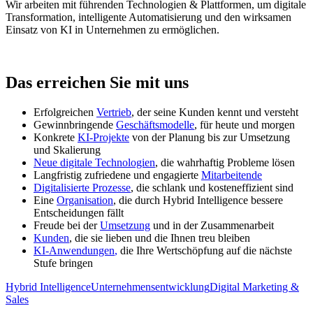
Wir arbeiten mit führenden Technologien & Plattformen, um digitale
Transformation, intelligente Automatisierung und den wirksamen
Einsatz von KI in Unternehmen zu ermöglichen.
Das erreichen Sie mit uns
Erfolgreichen
Vertrieb
, der seine Kunden kennt und versteht
Gewinnbringende
Geschäftsmodelle
, für heute und morgen
Konkrete
KI-Projekte
von der Planung bis zur Umsetzung
und Skalierung
Neue digitale Technologien
,
die wahrhaftig Probleme lösen
Langfristig zufriedene und engagierte
Mitarbeitende
Digitalisierte Prozesse
, die schlank und kosteneffizient sind
Eine
Organisation
, die durch Hybrid Intelligence bessere
Entscheidungen fällt
Freude bei der
Umsetzung
und in der Zusammenarbeit
Kunden
, die sie lieben und die Ihnen treu bleiben
KI-Anwendungen
,
die Ihre Wertschöpfung auf die nächste
Stufe bringen
Hybrid Intelligence
Unternehmensentwicklung
Digital Marketing &
Sales