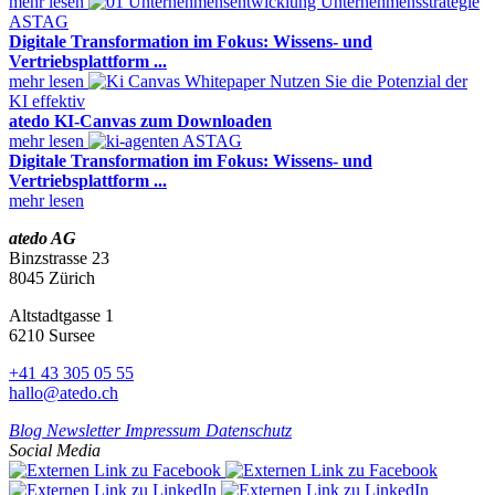
mehr lesen
ASTAG
Digitale Transformation im Fokus: Wissens- und
Vertriebsplattform ...
mehr lesen
Nutzen Sie die Potenzial der
KI effektiv
atedo KI-Canvas zum Downloaden
mehr lesen
ASTAG
Digitale Transformation im Fokus: Wissens- und
Vertriebsplattform ...
mehr lesen
atedo AG
Binzstrasse 23
8045 Zürich
Altstadtgasse 1
6210 Sursee
+41 43 305 05 55
hallo@atedo.ch
Blog
Newsletter
Impressum
Datenschutz
Social Media