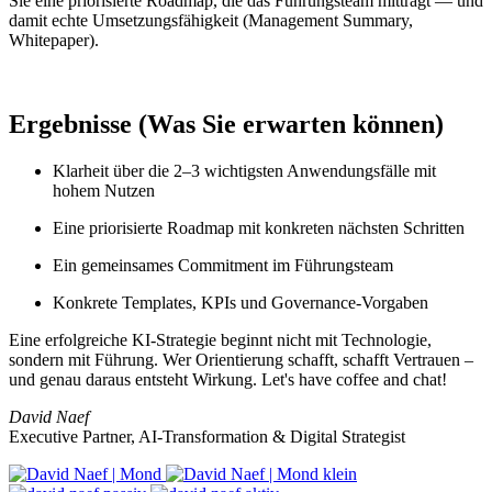
Sie eine priorisierte Roadmap, die das Führungsteam mitträgt — und
damit echte Umsetzungsfähigkeit (Management Summary,
Whitepaper).
Ergebnisse (Was Sie erwarten können)
Klarheit über die 2–3 wichtigsten Anwendungsfälle mit
hohem Nutzen
Eine priorisierte Roadmap mit konkreten nächsten Schritten
Ein gemeinsames Commitment im Führungsteam
Konkrete Templates, KPIs und Governance‑Vorgaben
Eine erfolgreiche KI-Strategie beginnt nicht mit Technologie,
sondern mit Führung. Wer Orientierung schafft, schafft Vertrauen –
und genau daraus entsteht Wirkung. Let's have coffee and chat!
David Naef
Executive Partner, AI-Transformation & Digital Strategist