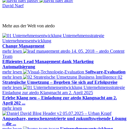
David Naef
Mehr aus der Welt von atedo
Unternehmensentwicklung
Change Management
mehr lesen
14. 05. 2018 – atedo Content
Team
Effizientes Lead Management dank Marketing
Automatisierung
mehr lesen
Software-Evaluation
mehr lesen
Strategische Umsetzung – Begeben Sie sich auf Erfolgsreise
mehr lesen
Einladung zur atedo Klangnacht am 2. April 2025
Erlebe Klang neu – Einladung zur atedo Klangnacht am 2.
April 202 ...
mehr lesen
05.07.2025 – Urban Krapf
Anpassbare, menschenzentrierte und zukunftsweisende Lösung
– die ...
mehr lesen
Unternehmensentwicklung