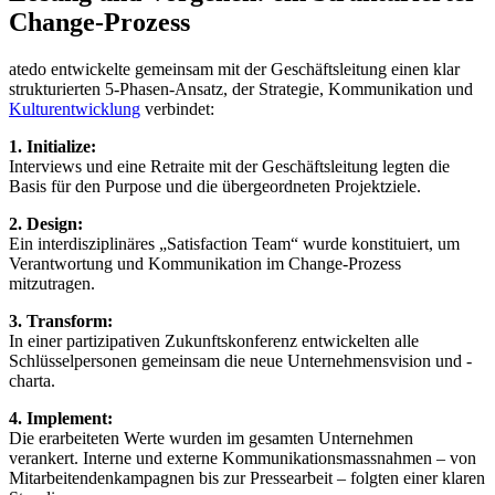
Change-Prozess
atedo entwickelte gemeinsam mit der Geschäftsleitung einen klar
strukturierten 5-Phasen-Ansatz, der Strategie, Kommunikation und
Kulturentwicklung
verbindet:
1. Initialize:
Interviews und eine Retraite mit der Geschäftsleitung legten die
Basis für den Purpose und die übergeordneten Projektziele.
2. Design:
Ein interdisziplinäres „Satisfaction Team“ wurde konstituiert, um
Verantwortung und Kommunikation im Change-Prozess
mitzutragen.
3. Transform:
In einer partizipativen Zukunftskonferenz entwickelten alle
Schlüsselpersonen gemeinsam die neue Unternehmensvision und -
charta.
4. Implement:
Die erarbeiteten Werte wurden im gesamten Unternehmen
verankert. Interne und externe Kommunikationsmassnahmen – von
Mitarbeitendenkampagnen bis zur Pressearbeit – folgten einer klaren