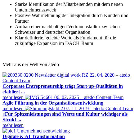
Starke Identifikation der Mitarbeitenden mit dem neuen
Unternehmenszweck
Positive Wahrnehmung der Integration durch Kunden und
Partner
Aufbau einer nachhaltigen Vertrauenskultur zwischen
Schweizer und deutscher Organisation
Klar definierte, gelebte Werte als Fundament für die
zukünftige Expansion im DACH-Raum
Mehr aus der Welt von atedo
22. 04. 2020 – atedo
Content Team
Corporate Entrepreneurship trägt Start-up-Qualitäten in
etabliert ...
mehr lesen
06. 02. 2025 – atedo Content Team
Agile Führung in der Organisationsentwicklung
mehr lesen
07. 11. 2019 – atedo Content Team
«Für Spitzenleistungen sind Werte und Kultur wichtiger als
Strukt ...
mehr lesen
Unternehmensentwicklung
Digitale & AI Transformation