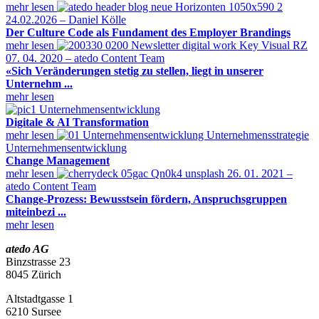
mehr lesen
24.02.2026 – Daniel Kölle
Der Culture Code als Fundament des Employer Brandings
mehr lesen
07. 04. 2020 – atedo Content Team
«Sich Veränderungen stetig zu stellen, liegt in unserer
Unternehm ...
mehr lesen
Unternehmensentwicklung
Digitale & AI Transformation
mehr lesen
Unternehmensentwicklung
Change Management
mehr lesen
26. 01. 2021 –
atedo Content Team
Change-Prozess: Bewusstsein fördern, Anspruchsgruppen
miteinbezi ...
mehr lesen
atedo AG
Binzstrasse 23
8045 Zürich
Altstadtgasse 1
6210 Sursee